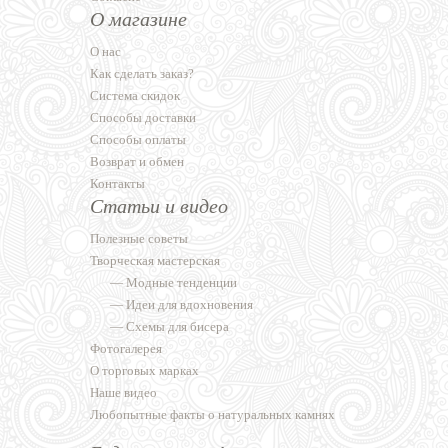
О магазине
О нас
Как сделать заказ?
Система скидок
Способы доставки
Способы оплаты
Возврат и обмен
Контакты
Статьи и видео
Полезные советы
Творческая мастерская
—
Модные тенденции
—
Идеи для вдохновения
—
Схемы для бисера
Фотогалерея
О торговых марках
Наше видео
Любопытные факты о натуральных камнях