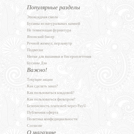
Популярные разделы
Эпоксидная смола
Бусины из натуральных камней
Не темнеющая фурнитура
Японский бисер
Речной жемчуг, перламутр
Подвески
Нитки для вышивки и бисероплетения
Бусины Дзи
Важно!
Текущие акции
Как сделать заказ?
Как пользоваться кладовой?
Как пользоваться фильтром?
Безопасность платежей через PayU
Публичная оферта
Политика конфедициальности
Согласие
О магазине