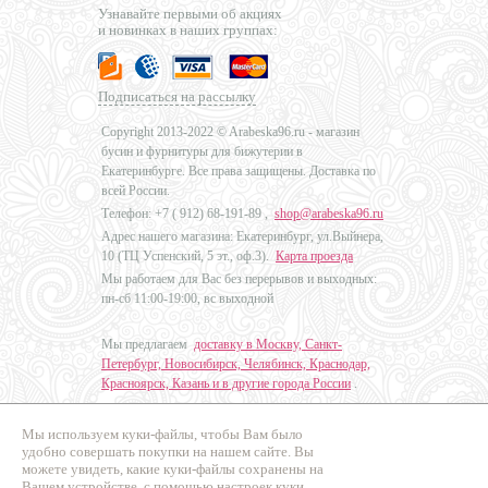
Узнавайте первыми об акциях
и новинках в наших группах:
Подписаться на рассылку
Copyright 2013-2022 © Arabeska96.ru - магазин
бусин и фурнитуры для бижутерии в
Екатеринбурге. Все права защищены. Доставка по
всей России.
Телефон: +7 (
912) 68-191-89
,
shop@arabeska96.ru
Адрес нашего магазина: Екатеринбург, ул.Выйнера,
10 (ТЦ Успенский, 5 эт., оф.3).
Карта проезда
Мы работаем для Вас без перерывов и выходных:
пн-сб 11:00-19:00, вс выходной
Мы предлагаем
доставку в Москву, Санкт-
Петербург, Новосибирск, Челябинск, Краснодар,
Красноярск, Казань и в другие города России
.
Мы используем куки-файлы, чтобы Вам было
Дизайн - Наталья Мальцева
удобно совершать покупки на нашем сайте. Вы
можете увидеть, какие куки-файлы сохранены на
Продвижение сайтов
Вашем устройстве, с помощью настроек куки