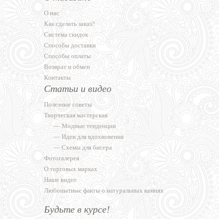
О нас
Как сделать заказ?
Система скидок
Способы доставки
Способы оплаты
Возврат и обмен
Контакты
Статьи и видео
Полезные советы
Творческая мастерская
—
Модные тенденции
—
Идеи для вдохновения
—
Схемы для бисера
Фотогалерея
О торговых марках
Наше видео
Любопытные факты о натуральных камнях
Будьте в курсе!