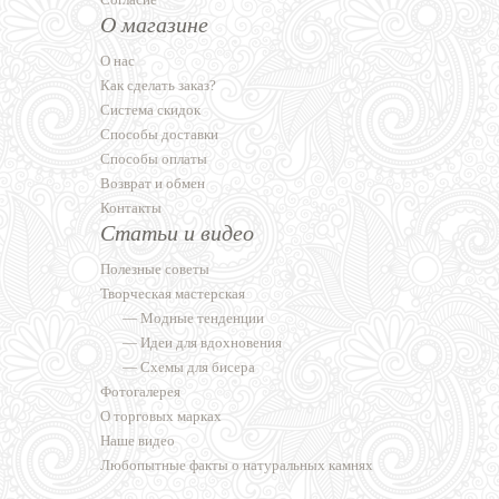
О магазине
О нас
Как сделать заказ?
Система скидок
Способы доставки
Способы оплаты
Возврат и обмен
Контакты
Статьи и видео
Полезные советы
Творческая мастерская
—
Модные тенденции
—
Идеи для вдохновения
—
Схемы для бисера
Фотогалерея
О торговых марках
Наше видео
Любопытные факты о натуральных камнях