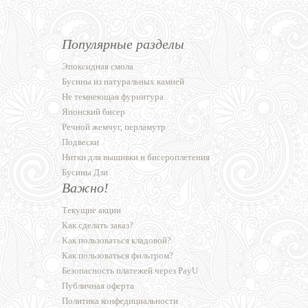
Популярные разделы
Эпоксидная смола
Бусины из натуральных камней
Не темнеющая фурнитура
Японский бисер
Речной жемчуг, перламутр
Подвески
Нитки для вышивки и бисероплетения
Бусины Дзи
Важно!
Текущие акции
Как сделать заказ?
Как пользоваться кладовой?
Как пользоваться фильтром?
Безопасность платежей через PayU
Публичная оферта
Политика конфедициальности