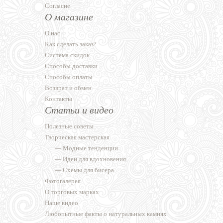
Согласие
О магазине
О нас
Как сделать заказ?
Система скидок
Способы доставки
Способы оплаты
Возврат и обмен
Контакты
Статьи и видео
Полезные советы
Творческая мастерская
—
Модные тенденции
—
Идеи для вдохновения
—
Схемы для бисера
Фотогалерея
О торговых марках
Наше видео
Любопытные факты о натуральных камнях