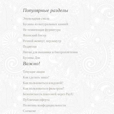
Популярные разделы
Эпоксидная смола
Бусины из натуральных камней
Не темнеющая фурнитура
Японский бисер
Речной жемчуг, перламутр
Подвески
Нитки для вышивки и бисероплетения
Бусины Дзи
Важно!
Текущие акции
Как сделать заказ?
Как пользоваться кладовой?
Как пользоваться фильтром?
Безопасность платежей через PayU
Публичная оферта
Политика конфедициальности
Согласие