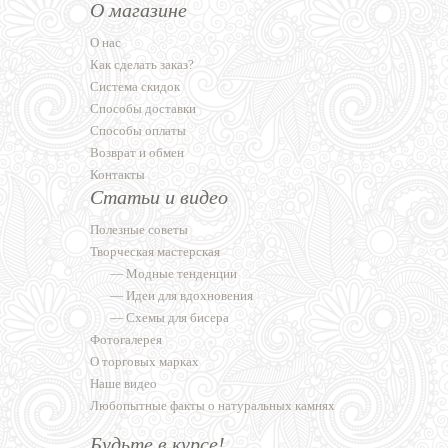
О магазине
О нас
Как сделать заказ?
Система скидок
Способы доставки
Способы оплаты
Возврат и обмен
Контакты
Статьи и видео
Полезные советы
Творческая мастерская
—
Модные тенденции
—
Идеи для вдохновения
—
Схемы для бисера
Фотогалерея
О торговых марках
Наше видео
Любопытные факты о натуральных камнях
Будьте в курсе!