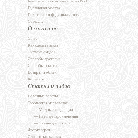
Безопасность платежей через PayU
Публичная оферта
Политика конфедициальности
Согласие
О магазине
О нас
Как сделать заказ?
Система скидок
Способы доставки
Способы оплаты
Возврат и обмен
Контакты
Статьи и видео
Полезные советы
Творческая мастерская
—
Модные тенденции
—
Идеи для вдохновения
—
Схемы для бисера
Фотогалерея
О торговых марках