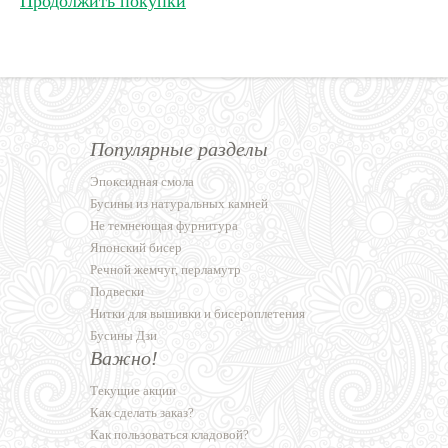
Продолжить покупки
Популярные разделы
Эпоксидная смола
Бусины из натуральных камней
Не темнеющая фурнитура
Японский бисер
Речной жемчуг, перламутр
Подвески
Нитки для вышивки и бисероплетения
Бусины Дзи
Важно!
Текущие акции
Как сделать заказ?
Как пользоваться кладовой?