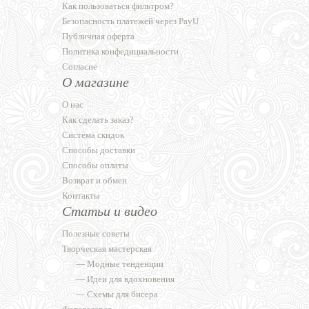
Как пользоваться фильтром?
Безопасность платежей через PayU
Публичная оферта
Политика конфедициальности
Согласие
О магазине
О нас
Как сделать заказ?
Система скидок
Способы доставки
Способы оплаты
Возврат и обмен
Контакты
Статьи и видео
Полезные советы
Творческая мастерская
—
Модные тенденции
—
Идеи для вдохновения
—
Схемы для бисера