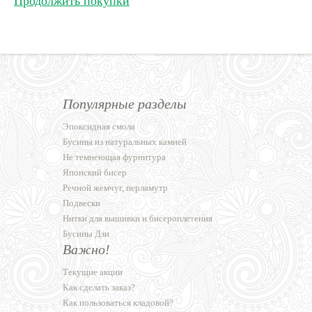
Продолжить покупки
Популярные разделы
Эпоксидная смола
Бусины из натуральных камней
Не темнеющая фурнитура
Японский бисер
Речной жемчуг, перламутр
Подвески
Нитки для вышивки и бисероплетения
Бусины Дзи
Важно!
Текущие акции
Как сделать заказ?
Как пользоваться кладовой?