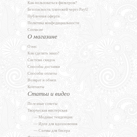
Как пользоваться фильтром?
Безопасность платежей через PayU
Публичная оферта
Политика конфедициальности
Согласие
О магазине
О нас
Как сделать заказ?
Система скидок
Способы доставки
Способы оплаты
Возврат и обмен
Контакты
Статьи и видео
Полезные советы
Творческая мастерская
—
Модные тенденции
—
Идеи для вдохновения
—
Схемы для бисера