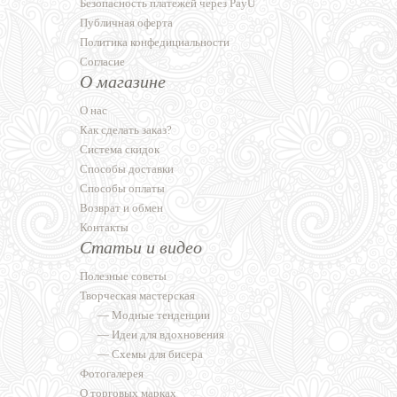
Безопасность платежей через PayU
Публичная оферта
Политика конфедициальности
Согласие
О магазине
О нас
Как сделать заказ?
Система скидок
Способы доставки
Способы оплаты
Возврат и обмен
Контакты
Статьи и видео
Полезные советы
Творческая мастерская
—
Модные тенденции
—
Идеи для вдохновения
—
Схемы для бисера
Фотогалерея
О торговых марках