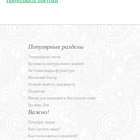
Продолжить покупки
Популярные разделы
Эпоксидная смола
Бусины из натуральных камней
Не темнеющая фурнитура
Японский бисер
Речной жемчуг, перламутр
Подвески
Нитки для вышивки и бисероплетения
Бусины Дзи
Важно!
Текущие акции
Как сделать заказ?
Как пользоваться кладовой?