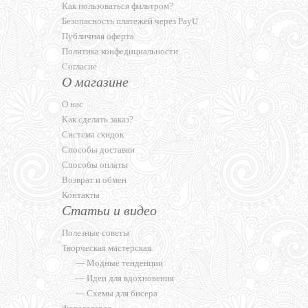
Как пользоваться фильтром?
Безопасность платежей через PayU
Публичная оферта
Политика конфедициальности
Согласие
О магазине
О нас
Как сделать заказ?
Система скидок
Способы доставки
Способы оплаты
Возврат и обмен
Контакты
Статьи и видео
Полезные советы
Творческая мастерская
—
Модные тенденции
—
Идеи для вдохновения
—
Схемы для бисера