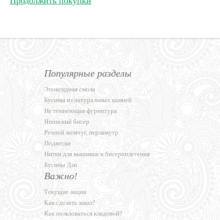
Продолжить покупки
Популярные разделы
Эпоксидная смола
Бусины из натуральных камней
Не темнеющая фурнитура
Японский бисер
Речной жемчуг, перламутр
Подвески
Нитки для вышивки и бисероплетения
Бусины Дзи
Важно!
Текущие акции
Как сделать заказ?
Как пользоваться кладовой?