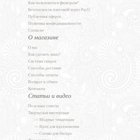
Как пользоваться фильтром?
Безопасность платежей через PayU
Публичная оферта
Политика конфедициальности
Согласие
О магазине
О нас
Как сделать заказ?
Система скидок
Способы доставки
Способы оплаты
Возврат и обмен
Контакты
Статьи и видео
Полезные советы
Творческая мастерская
—
Модные тенденции
—
Идеи для вдохновения
—
Схемы для бисера