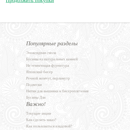
Продолжить покупки
Популярные разделы
Эпоксидная смола
Бусины из натуральных камней
Не темнеющая фурнитура
Японский бисер
Речной жемчуг, перламутр
Подвески
Нитки для вышивки и бисероплетения
Бусины Дзи
Важно!
Текущие акции
Как сделать заказ?
Как пользоваться кладовой?