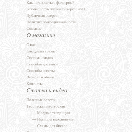
Как пользоваться фильтром?
Безопасность платежей через PayU
Публичная оферта
Политика конфедициальности
Согласие
О магазине
О нас
Как сделать заказ?
Система скидок
Способы доставки
Способы оплаты
Возврат и обмен
Контакты
Статьи и видео
Полезные советы
Творческая мастерская
—
Модные тенденции
—
Идеи для вдохновения
—
Схемы для бисера