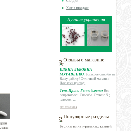
Скидки
Хиты продаж
Лучшие украшения
Отзывы о магазине
ЕЛЕНА ЛЬВОВНА
МУРАВЕНКО:
Большое спасибо за
Вашу работу! Отличный магазин!
Посылки приход
...
Тень Ирина Геннадьевна:
Все
понравилось. Спасибо. Ставлю 5
с
плюсом.
...
все отзывы
Популярные разделы
орки
Бусины из натуральных камней
сталь