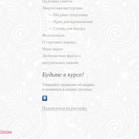
Полезные советы
Творческая мастерская
—
Модные тенденции
—
Идеи для вдохновения
—
Схемы для бисера
Фотогалерея
О торговых марках
Наше видео
Любопытные факты о
натуральных камнях
Будьте в курсе!
Узнавайте первыми об акциях
и новинках в наших группах:
Подписаться на рассылку
Наталья