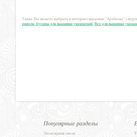
класса
13.50 руб.
4.50 руб.
Также Вы можете выбрать в интернет-магазине "Арабеска" след
риволи, бусины для вышивки украшений
,
Все для вышивки украш
Популярные разделы
Эпоксидная смола
Т