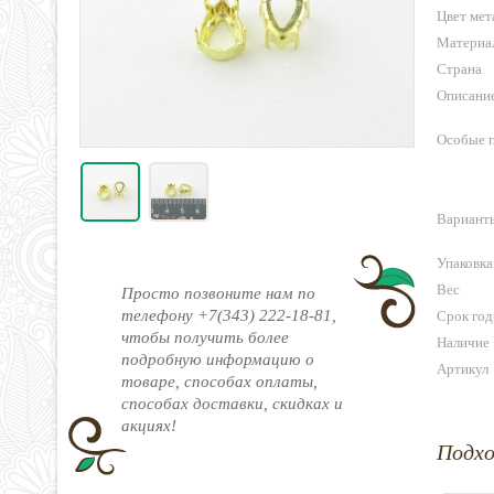
Цвет мет
Материа
Страна
Описани
Особые 
Варианты
Упаковка
Вес
Просто позвоните нам по
телефону +7(343) 222-18-81,
Срок год
чтобы получить более
Наличие
подробную информацию о
Артикул
товаре, способах оплаты,
способах доставки, скидках и
акциях!
Подх