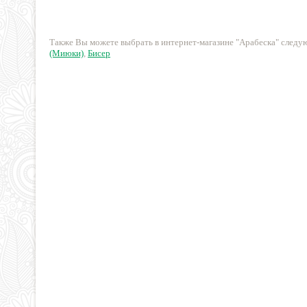
358 руб.
260 руб.
Также Вы можете выбрать в интернет-магазине "Арабеска" след
(Миюки)
,
Бисер