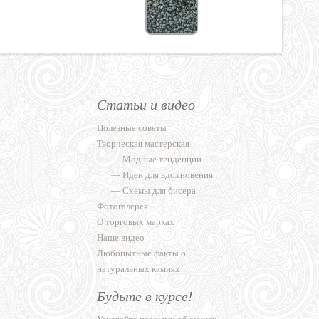
Статьи и видео
Полезные советы
Творческая мастерская
—
Модные тенденции
—
Идеи для вдохновения
—
Схемы для бисера
Фотогалерея
О торговых марках
Наше видео
Любопытные факты о
натуральных камнях
Будьте в курсе!