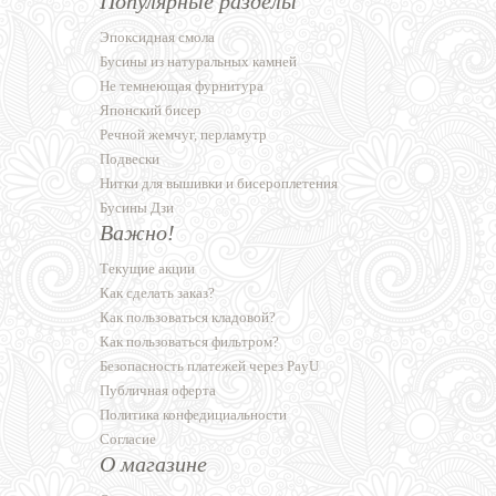
Популярные разделы
Эпоксидная смола
Бусины из натуральных камней
Не темнеющая фурнитура
Японский бисер
Речной жемчуг, перламутр
Подвески
Нитки для вышивки и бисероплетения
Бусины Дзи
Важно!
Текущие акции
Как сделать заказ?
Как пользоваться кладовой?
Как пользоваться фильтром?
Безопасность платежей через PayU
Публичная оферта
Политика конфедициальности
Согласие
О магазине