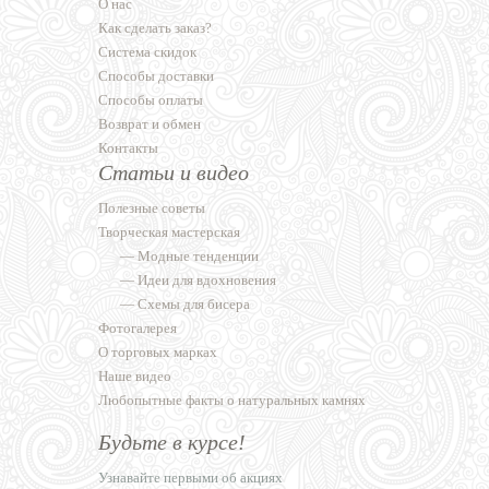
О нас
Как сделать заказ?
Система скидок
Способы доставки
Способы оплаты
Возврат и обмен
Контакты
Статьи и видео
Полезные советы
Творческая мастерская
—
Модные тенденции
—
Идеи для вдохновения
—
Схемы для бисера
Фотогалерея
О торговых марках
Наше видео
Любопытные факты о натуральных камнях
Будьте в курсе!
Узнавайте первыми об акциях