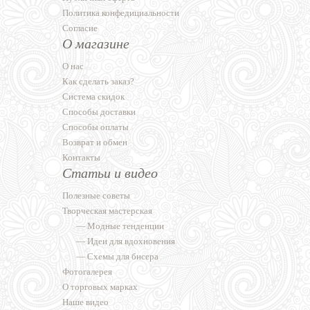
Политика конфедициальности
Согласие
О магазине
О нас
Как сделать заказ?
Система скидок
Способы доставки
Способы оплаты
Возврат и обмен
Контакты
Статьи и видео
Полезные советы
Творческая мастерская
—
Модные тенденции
—
Идеи для вдохновения
—
Схемы для бисера
Фотогалерея
О торговых марках
Наше видео