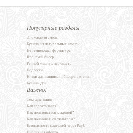
Популярные разделы
Эпоксидная смола
Бусины из натуральных камней
Не темнеющая фурнитура
Японский бисер
Речной жемчуг, перламутр
Подвески
Нитки для вышивки и бисероплетения
Бусины Дзи
Важно!
Текущие акции
Как сделать заказ?
Как пользоваться кладовой?
Как пользоваться фильтром?
Безопасность платежей через PayU
Публичная оферта