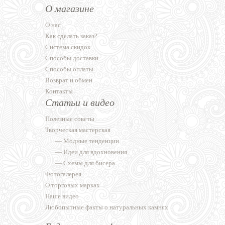
О магазине
О нас
Как сделать заказ?
Система скидок
Способы доставки
Способы оплаты
Возврат и обмен
Контакты
Статьи и видео
Полезные советы
Творческая мастерская
—
Модные тенденции
—
Идеи для вдохновения
—
Схемы для бисера
Фотогалерея
О торговых марках
Наше видео
Любопытные факты о натуральных камнях