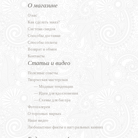
О магазине
О нас
Как сделать заказ?
Система скидок
Способы доставки
Способы оплаты
Возврат и обмен
Контакты
Статьи и видео
Полезные советы
Творческая мастерская
—
Модные тенденции
—
Идеи для вдохновения
—
Схемы для бисера
Фотогалерея
О торговых марках
Наше видео
Любопытные факты о натуральных камнях