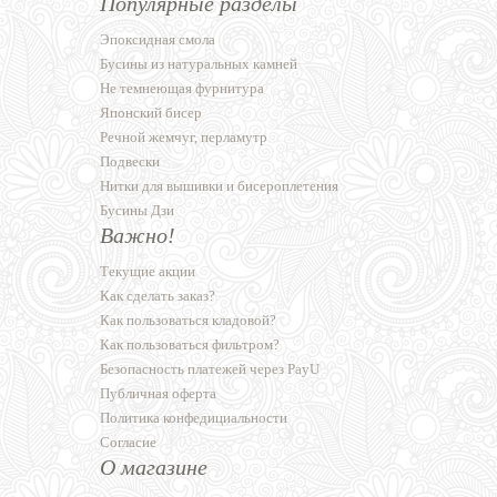
Популярные разделы
Эпоксидная смола
Бусины из натуральных камней
Не темнеющая фурнитура
Японский бисер
Речной жемчуг, перламутр
Подвески
Нитки для вышивки и бисероплетения
Бусины Дзи
Важно!
Текущие акции
Как сделать заказ?
Как пользоваться кладовой?
Как пользоваться фильтром?
Безопасность платежей через PayU
Публичная оферта
Политика конфедициальности
Согласие
О магазине