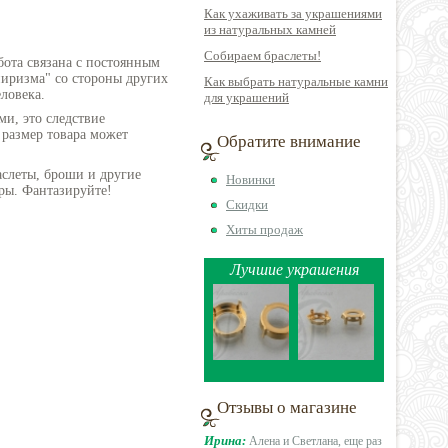
Как ухаживать за украшениями
из натуральных камней
Собираем браслеты!
бота связана с постоянным
пиризма" со стороны других
Как выбрать натуральные камни
ловека.
для украшений
ми, это следствие
 размер товара может
Обратите внимание
аслеты, броши и другие
Новинки
ры. Фантазируйте!
Скидки
Хиты продаж
Лучшие украшения
Отзывы о магазине
Ирина:
Алена и Светлана, еще раз