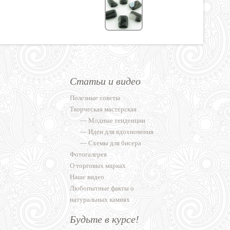
Статьи и видео
Полезные советы
Творческая мастерская
—
Модные тенденции
—
Идеи для вдохновения
—
Схемы для бисера
Фотогалерея
О торговых марках
Наше видео
Любопытные факты о
натуральных камнях
Будьте в курсе!