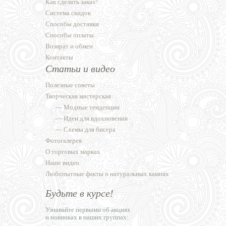
Как сделать заказ?
Система скидок
Способы доставки
Способы оплаты
Возврат и обмен
Контакты
Статьи и видео
Полезные советы
Творческая мастерская
—
Модные тенденции
—
Идеи для вдохновения
—
Схемы для бисера
Фотогалерея
О торговых марках
Наше видео
Любопытные факты о натуральных камнях
Будьте в курсе!
Узнавайте первыми об акциях
и новинках в наших группах: