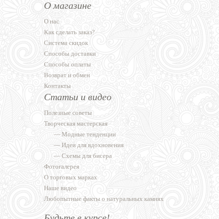
О магазине
О нас
Как сделать заказ?
Система скидок
Способы доставки
Способы оплаты
Возврат и обмен
Контакты
Статьи и видео
Полезные советы
Творческая мастерская
—
Модные тенденции
—
Идеи для вдохновения
—
Схемы для бисера
Фотогалерея
О торговых марках
Наше видео
Любопытные факты о натуральных камнях
Будьте в курсе!