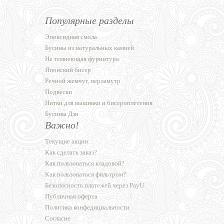
Популярные разделы
Эпоксидная смола
Бусины из натуральных камней
Не темнеющая фурнитура
Японский бисер
Речной жемчуг, перламутр
Подвески
Нитки для вышивки и бисероплетения
Бусины Дзи
Важно!
Текущие акции
Как сделать заказ?
Как пользоваться кладовой?
Как пользоваться фильтром?
Безопасность платежей через PayU
Публичная оферта
Политика конфедициальности
Согласие