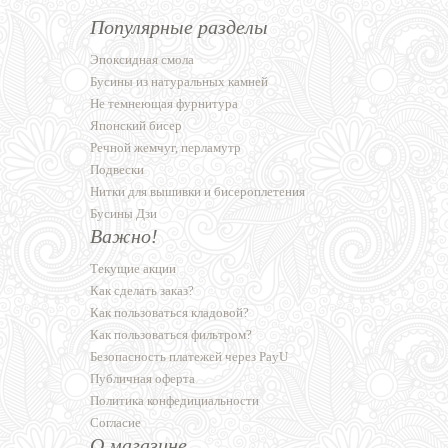
Популярные разделы
Эпоксидная смола
Бусины из натуральных камней
Не темнеющая фурнитура
Японский бисер
Речной жемчуг, перламутр
Подвески
Нитки для вышивки и бисероплетения
Бусины Дзи
Важно!
Текущие акции
Как сделать заказ?
Как пользоваться кладовой?
Как пользоваться фильтром?
Безопасность платежей через PayU
Публичная оферта
Политика конфедициальности
Согласие
О магазине