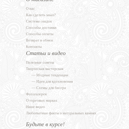
О нас
Как сделать заказ?
Система скидок
Способы доставки
Способы оплаты
Возврат и обмен
Контакты
Статьи и видео
Полезные советы
Творческая мастерская
—
Модные тенденции
—
Идеи для вдохновения
—
Схемы для бисера
Фотогалерея
О торговых марках
Наше видео
Любопытные факты о натуральных камнях
Будьте в курсе!