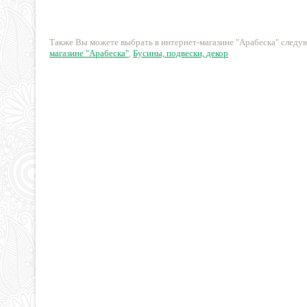
250 руб.
54 руб.
Также Вы можете выбрать в интернет-магазине "Арабеска" след
магазине "Арабеска"
,
Бусины, подвески, декор