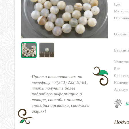
Цвет
Материа
Описани
Особые 
Варианты
Упаковка
Вес
Срок год
Просто позвоните нам по
телефону +7(343) 222-18-81,
Наличие
чтобы получить более
Артикул
подробную информацию о
товаре, способах оплаты,
К
способах доставки, скидках и
акциях!
Подх