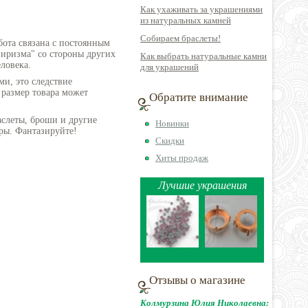
Как ухаживать за украшениями
из натуральных камней
Собираем браслеты!
бота связана с постоянным
пиризма" со стороны других
Как выбрать натуральные камни
ловека.
для украшений
ми, это следствие
 размер товара может
Обратите внимание
аслеты, броши и другие
Новинки
ры. Фантазируйте!
Скидки
Хиты продаж
Лучшие украшения
Отзывы о магазине
Колмурзина Юлия Николаевна: