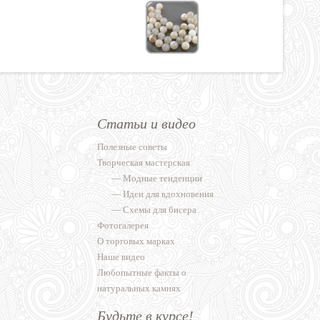
Статьи и видео
Полезные советы
Творческая мастерская
—
Модные тенденции
—
Идеи для вдохновения
—
Схемы для бисера
Фотогалерея
О торговых марках
Наше видео
Любопытные факты о
натуральных камнях
Будьте в курсе!