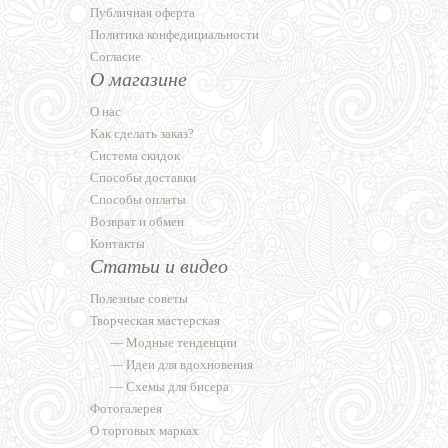
Публичная оферта
Политика конфедициальности
Согласие
О магазине
О нас
Как сделать заказ?
Система скидок
Способы доставки
Способы оплаты
Возврат и обмен
Контакты
Статьи и видео
Полезные советы
Творческая мастерская
—
Модные тенденции
—
Идеи для вдохновения
—
Схемы для бисера
Фотогалерея
О торговых марках