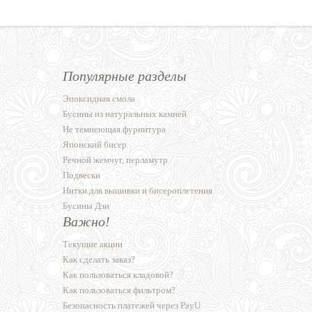
Популярные разделы
Эпоксидная смола
Бусины из натуральных камней
Не темнеющая фурнитура
Японский бисер
Речной жемчуг, перламутр
Подвески
Нитки для вышивки и бисероплетения
Бусины Дзи
Важно!
Текущие акции
Как сделать заказ?
Как пользоваться кладовой?
Как пользоваться фильтром?
Безопасность платежей через PayU