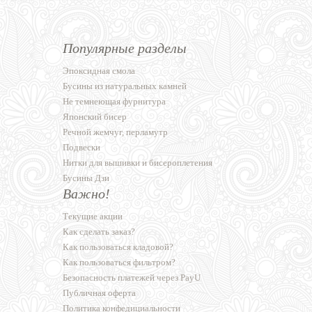
Популярные разделы
Эпоксидная смола
Бусины из натуральных камней
Не темнеющая фурнитура
Японский бисер
Речной жемчуг, перламутр
Подвески
Нитки для вышивки и бисероплетения
Бусины Дзи
Важно!
Текущие акции
Как сделать заказ?
Как пользоваться кладовой?
Как пользоваться фильтром?
Безопасность платежей через PayU
Публичная оферта
Политика конфедициальности