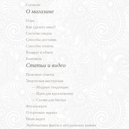
Согласие
О магазине
О нас
Как сделать заказ?
Система скидок
Способы доставки
Способы оплаты
Возврат и обмен
Контакты
Статьи и видео
Полезные советы
Творческая мастерская
—
Модные тенденции
—
Идеи для вдохновения
—
Схемы для бисера
Фотогалерея
О торговых марках
Наше видео
Любопытные факты о натуральных камнях