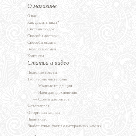
О магазине
О нас
Как сделать заказ?
Система скидок
Способы доставки
Способы оплаты
Возврат и обмен
Контакты
Статьи и видео
Полезные советы
Творческая мастерская
—
Модные тенденции
—
Идеи для вдохновения
—
Схемы для бисера
Фотогалерея
О торговых марках
Наше видео
Любопытные факты о натуральных камнях