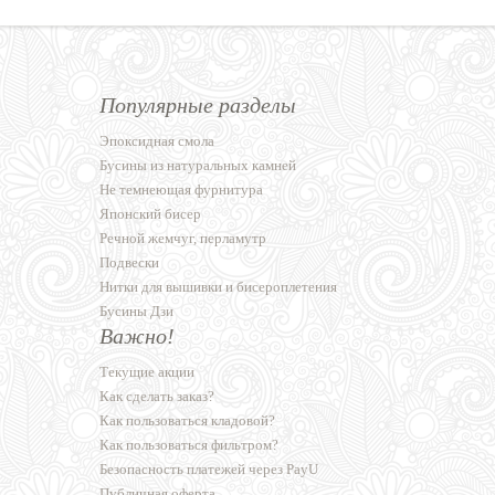
Популярные разделы
Эпоксидная смола
Бусины из натуральных камней
Не темнеющая фурнитура
Японский бисер
Речной жемчуг, перламутр
Подвески
Нитки для вышивки и бисероплетения
Бусины Дзи
Важно!
Текущие акции
Как сделать заказ?
Как пользоваться кладовой?
Как пользоваться фильтром?
Безопасность платежей через PayU
Публичная оферта