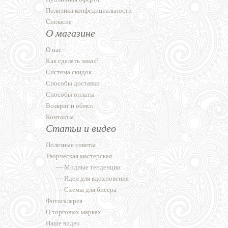
Политика конфедициальности
Согласие
О магазине
О нас
Как сделать заказ?
Система скидок
Способы доставки
Способы оплаты
Возврат и обмен
Контакты
Статьи и видео
Полезные советы
Творческая мастерская
—
Модные тенденции
—
Идеи для вдохновения
—
Схемы для бисера
Фотогалерея
О торговых марках
Наше видео