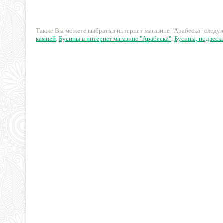
78 руб.
26 руб.
Также Вы можете выбрать в интернет-магазине "Арабеска" след
камней
,
Бусины в интернет магазине "Арабеска"
,
Бусины, подвески