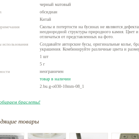
черный матовый
л
обсидиан
Китай
примечания
Сколы и потертости на бусинах не являются дефекта
неоднородной структуры природного камня. Цвет и
отличаться от представленных на фото.
 использования
Создавайте авторские бусы, оригинальные колье, бр
украшения. Комбинируйте различные цвета и разме
1 шт
5 г
ности
неограничен
товар в наличии
2.bu.g-o030-10mm-08_1
обираем браслеты!
одящие товары