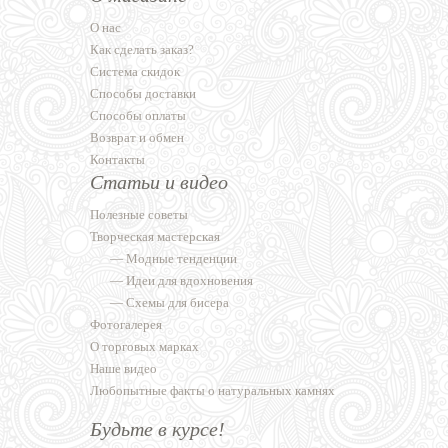
О нас
Как сделать заказ?
Система скидок
Способы доставки
Способы оплаты
Возврат и обмен
Контакты
Статьи и видео
Полезные советы
Творческая мастерская
—
Модные тенденции
—
Идеи для вдохновения
—
Схемы для бисера
Фотогалерея
О торговых марках
Наше видео
Любопытные факты о натуральных камнях
Будьте в курсе!