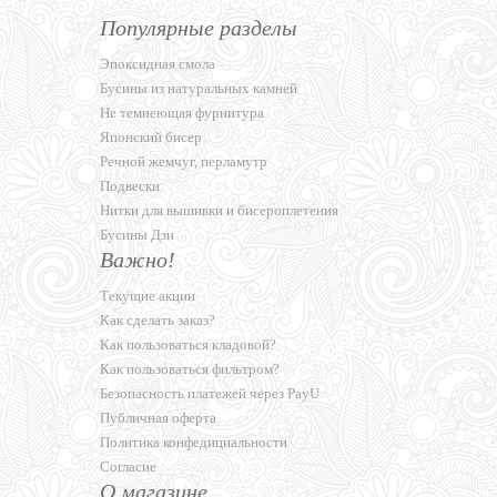
Популярные разделы
Эпоксидная смола
Бусины из натуральных камней
Не темнеющая фурнитура
Японский бисер
Речной жемчуг, перламутр
Подвески
Нитки для вышивки и бисероплетения
Бусины Дзи
Важно!
Текущие акции
Как сделать заказ?
Как пользоваться кладовой?
Как пользоваться фильтром?
Безопасность платежей через PayU
Публичная оферта
Политика конфедициальности
Согласие
О магазине