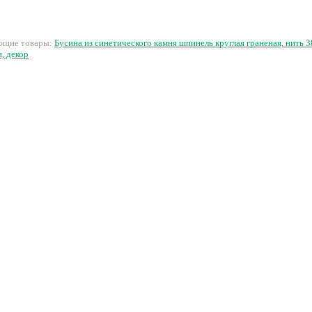
голубой с белесым
95 руб.
38 руб.
23 руб.
1
ующие товары:
Бусина из синетического камня шпинель круглая граненая, нить 
, декор