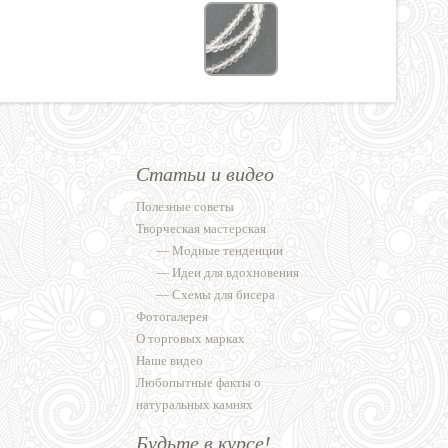
Статьи и видео
Полезные советы
Творческая мастерская
—
Модные тенденции
—
Идеи для вдохновения
—
Схемы для бисера
Фотогалерея
О торговых марках
Наше видео
Любопытные факты о
натуральных камнях
Будьте в курсе!