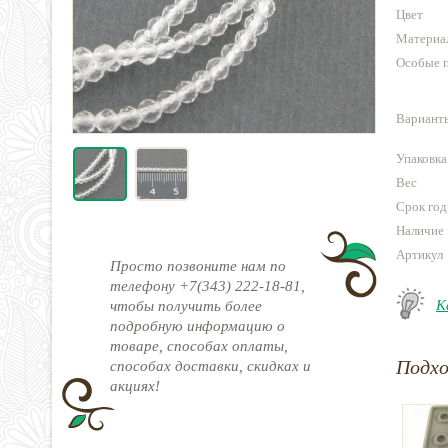
Цвет
Материа
Особые 
Варианты
Упаковка
Вес
Срок год
Наличие
Артикул
Просто позвоните нам по
телефону +7(343) 222-18-81,
К
чтобы получить более
подробную информацию о
товаре, способах оплаты,
Подх
способах доставки, скидках и
акциях!