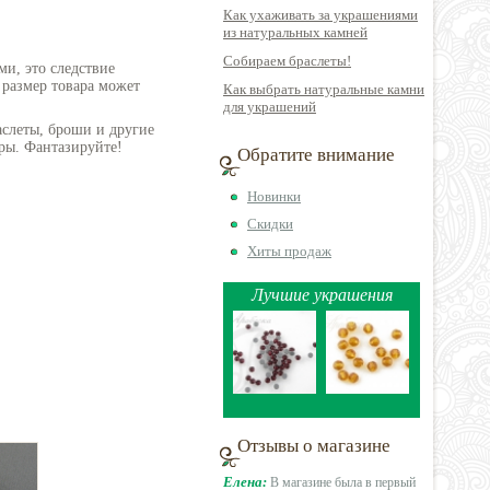
Как ухаживать за украшениями
из натуральных камней
Собираем браслеты!
ми, это следствие
 размер товара может
Как выбрать натуральные камни
для украшений
аслеты, броши и другие
ры. Фантазируйте!
Обратите внимание
Новинки
Скидки
Хиты продаж
Лучшие украшения
Отзывы о магазине
Елена:
В магазине была в первый