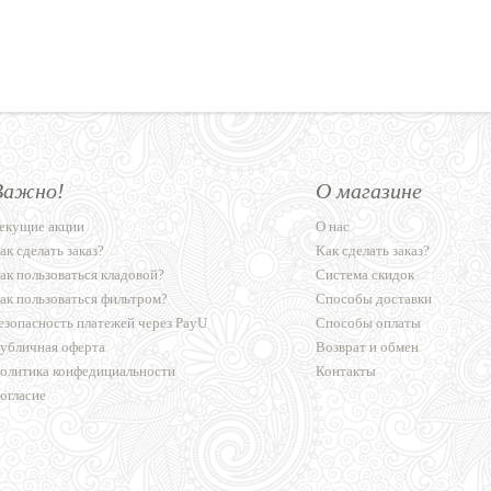
Важно!
О магазине
екущие акции
О нас
ак сделать заказ?
Как сделать заказ?
ак пользоваться кладовой?
Система скидок
ак пользоваться фильтром?
Способы доставки
езопасность платежей через PayU
Способы оплаты
убличная оферта
Возврат и обмен
олитика конфедициальности
Контакты
огласие