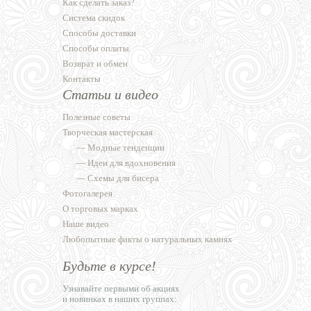
Как сделать заказ?
Система скидок
Способы доставки
Способы оплаты
Возврат и обмен
Контакты
Статьи и видео
Полезные советы
Творческая мастерская
—
Модные тенденции
—
Идеи для вдохновения
—
Схемы для бисера
Фотогалерея
О торговых марках
Наше видео
Любопытные факты о натуральных камнях
Будьте в курсе!
Узнавайте первыми об акциях
и новинках в наших группах: