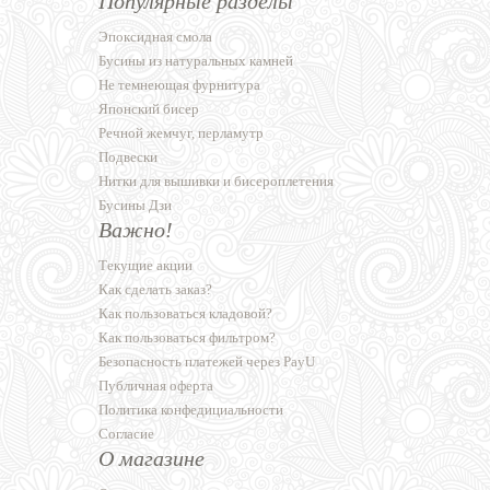
Популярные разделы
Эпоксидная смола
Бусины из натуральных камней
Не темнеющая фурнитура
Японский бисер
Речной жемчуг, перламутр
Подвески
Нитки для вышивки и бисероплетения
Бусины Дзи
Важно!
Текущие акции
Как сделать заказ?
Как пользоваться кладовой?
Как пользоваться фильтром?
Безопасность платежей через PayU
Публичная оферта
Политика конфедициальности
Согласие
О магазине