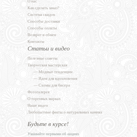
О нас
Как сделать заказ?
Система скидок
Способы доставки
Способы оплаты
Возврат и обмен
Контакты
Статьи и видео
Полезные советы
Творческая мастерская
—
Модные тенденции
—
Идеи для вдохновения
—
Схемы для бисера
Фотогалерея
О торговых марках
Наше видео
Любопытные факты о натуральных камнях
Будьте в курсе!
Узнавайте первыми об акциях