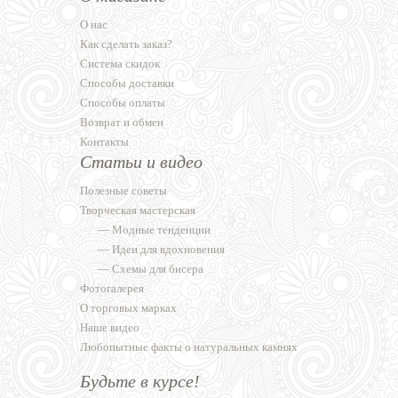
О нас
Как сделать заказ?
Система скидок
Способы доставки
Способы оплаты
Возврат и обмен
Контакты
Статьи и видео
Полезные советы
Творческая мастерская
—
Модные тенденции
—
Идеи для вдохновения
—
Схемы для бисера
Фотогалерея
О торговых марках
Наше видео
Любопытные факты о натуральных камнях
Будьте в курсе!