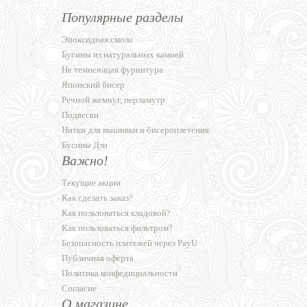
Популярные разделы
Эпоксидная смола
Бусины из натуральных камней
Не темнеющая фурнитура
Японский бисер
Речной жемчуг, перламутр
Подвески
Нитки для вышивки и бисероплетения
Бусины Дзи
Важно!
Текущие акции
Как сделать заказ?
Как пользоваться кладовой?
Как пользоваться фильтром?
Безопасность платежей через PayU
Публичная оферта
Политика конфедициальности
Согласие
О магазине