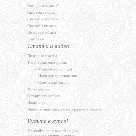
Как сделать заказ?
Система скидок
Способы доставки
Способы оплаты
Возврат и обмен
Контакты
Статьи и видео
Полезные советы
Творческая мастерская
—
Модные тенденции
—
Идеи для вдохновения
—
Схемы для бисера
Фотогалерея
О торговых марках
Наше видео
Любопытные факты о натуральных камнях
Будьте в курсе!
Узнавайте первыми об акциях
и новинках в наших группах: