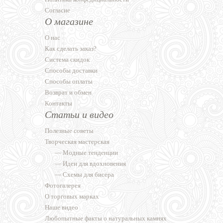
Согласие
О магазине
О нас
Как сделать заказ?
Система скидок
Способы доставки
Способы оплаты
Возврат и обмен
Контакты
Статьи и видео
Полезные советы
Творческая мастерская
—
Модные тенденции
—
Идеи для вдохновения
—
Схемы для бисера
Фотогалерея
О торговых марках
Наше видео
Любопытные факты о натуральных камнях