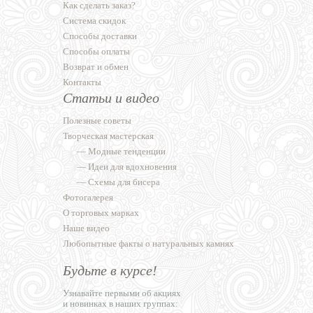
Как сделать заказ?
Система скидок
Способы доставки
Способы оплаты
Возврат и обмен
Контакты
Статьи и видео
Полезные советы
Творческая мастерская
—
Модные тенденции
—
Идеи для вдохновения
—
Схемы для бисера
Фотогалерея
О торговых марках
Наше видео
Любопытные факты о натуральных камнях
Будьте в курсе!
Узнавайте первыми об акциях
и новинках в наших группах: