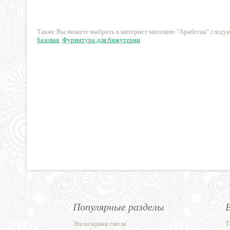
плетения)
550 руб.
20 руб.
Также Вы можете выбрать в интернет-магазине "Арабеска" след
базовая
,
Фурнитура для бижутерии
Популярные разделы
Эпоксидная смола
Т