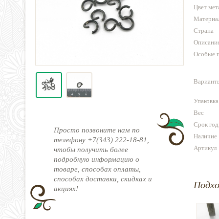
Цвет мет
Материа
Страна
Описани
Особые 
Варианты
Упаковка
Вес
Срок год
Просто позвоните нам по
Наличие
телефону +7(343) 222-18-81,
Артикул
чтобы получить более
подробную информацию о
товаре, способах оплаты,
способах доставки, скидках и
Подх
акциях!