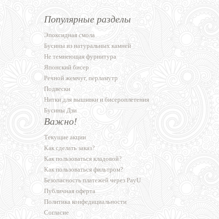
Популярные разделы
Эпоксидная смола
Бусины из натуральных камней
Не темнеющая фурнитура
Японский бисер
Речной жемчуг, перламутр
Подвески
Нитки для вышивки и бисероплетения
Бусины Дзи
Важно!
Текущие акции
Как сделать заказ?
Как пользоваться кладовой?
Как пользоваться фильтром?
Безопасность платежей через PayU
Публичная оферта
Политика конфедициальности
Согласие