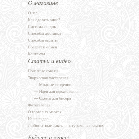
О магазине
О нас
Как сделать заказ?
Система скидок
Способы доставки
Способы оплаты
Возврат и обмен
Контакты
Статьи и видео
Полезные советы
Творческая мастерская
—
Модные тенденции
—
Идеи для вдохновения
—
Схемы для бисера
Фотогалерея
О торговых марках
Наше видео
Любопытные факты о натуральных камнях
Будьте в курсе!