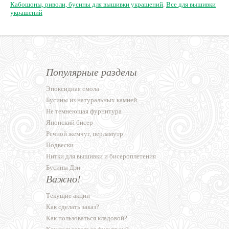
Кабошоны, риволи, бусины для вышивки украшений
,
Все для вышивки
украшений
Популярные разделы
Эпоксидная смола
Бусины из натуральных камней
Не темнеющая фурнитура
Японский бисер
Речной жемчуг, перламутр
Подвески
Нитки для вышивки и бисероплетения
Бусины Дзи
Важно!
Текущие акции
Как сделать заказ?
Как пользоваться кладовой?