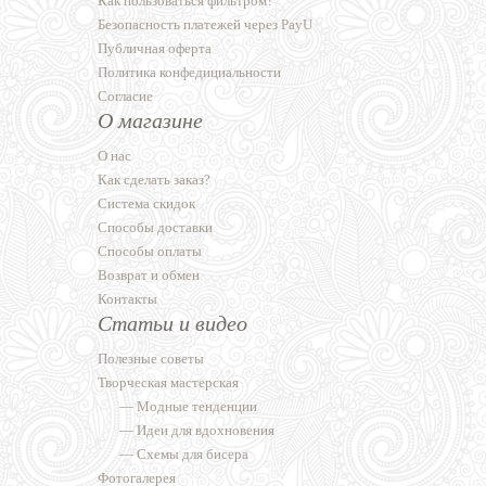
Как пользоваться фильтром?
Безопасность платежей через PayU
Публичная оферта
Политика конфедициальности
Согласие
О магазине
О нас
Как сделать заказ?
Система скидок
Способы доставки
Способы оплаты
Возврат и обмен
Контакты
Статьи и видео
Полезные советы
Творческая мастерская
—
Модные тенденции
—
Идеи для вдохновения
—
Схемы для бисера
Фотогалерея