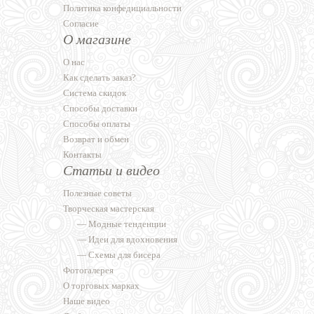
Политика конфедициальности
Согласие
О магазине
О нас
Как сделать заказ?
Система скидок
Способы доставки
Способы оплаты
Возврат и обмен
Контакты
Статьи и видео
Полезные советы
Творческая мастерская
—
Модные тенденции
—
Идеи для вдохновения
—
Схемы для бисера
Фотогалерея
О торговых марках
Наше видео