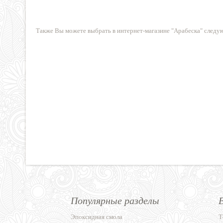
25 руб.
270 руб.
Также Вы можете выбрать в интернет-магазине "Арабеска" след
Популярные разделы
Эпоксидная смола
Т