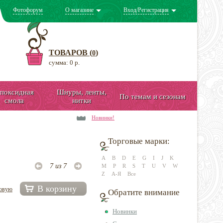
Фотофорум
О магазине
Вход/Регистрация
ТОВАРОВ (
)
0
сумма: 0 р.
поксидная
Шнуры, ленты,
По темам и сезонам
смола
нитки
Новинки!
Торговые марки:
A
B
D
E
G
I
J
K
7 из 7
M
P
R
S
T
U
V
W
Z
А-Я
Все
В корзину
довую
Обратите внимание
Новинки