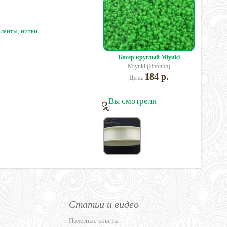
5 руб.
230 руб.
ленты, нитки
Бисер круглый Miyuki
Miyuki (Япония)
184 р.
Цена:
Вы смотрели
Статьи и видео
Полезные советы