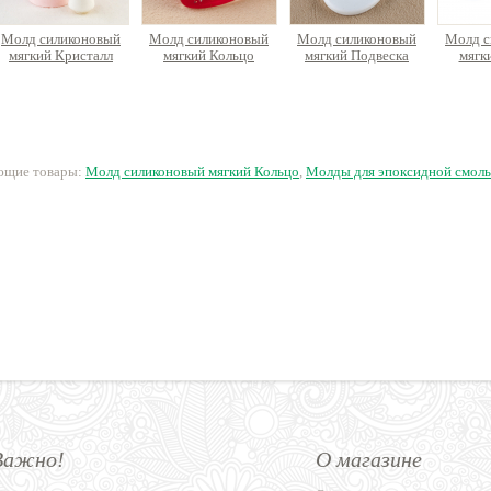
75 руб.
Молд силиконовый
Молд силиконовый
Молд силиконовый
Молд с
мягкий Кристалл
мягкий Кольцо
мягкий Подвеска
мягк
50 руб.
50 руб.
50 руб.
5
ующие товары:
Молд силиконовый мягкий Кольцо
,
Молды для эпоксидной смол
Важно!
О магазине