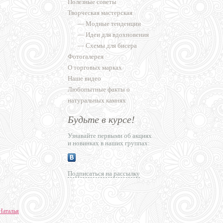
Полезные советы
Творческая мастерская
—
Модные тенденции
—
Идеи для вдохновения
—
Схемы для бисера
Фотогалерея
О торговых марках
Наше видео
Любопытные факты о
натуральных камнях
Будьте в курсе!
Узнавайте первыми об акциях
и новинках в наших группах:
Подписаться на рассылку
Наталья