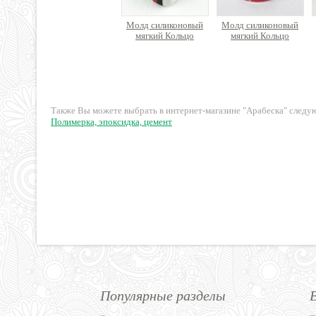
2
Молд силиконовый
Молд силиконовый
мягкий Кольцо
мягкий Кольцо
50 руб.
50 руб.
Также Вы можете выбрать в интернет-магазине "Арабеска" след
Полимерка, эпоксидка, цемент
Популярные разделы