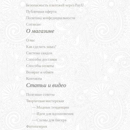
Безопасность платежей через PayU
Публичная оферта
Политика конфедициальности
Согласие
О магазине
О нас
Как сделать заказ?
Система скидок
Способы доставки
Способы оплаты
Возврат и обмен
Контакты
Статьи и видео
Полезные советы
Творческая мастерская
—
Модные тенденции
—
Идеи для вдохновения
—
Схемы для бисера
Фотогалерея