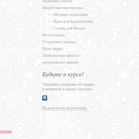
Полезные советы
Творческая мастерская
—
Модные тенденции
—
Идеи для вдохновения
—
Схемы для бисера
Фотогалерея
О торговых марках
Наше видео
Любопытные факты о
натуральных камнях
Будьте в курсе!
Узнавайте первыми об акциях
и новинках в наших группах:
Подписаться на рассылку
Наталья