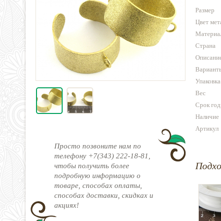
Размер
Цвет мет
Материа
Страна
Описани
Варианты
Упаковка
Вес
Срок год
Наличие
Артикул
Просто позвоните нам по
телефону +7(343) 222-18-81,
Подх
чтобы получить более
подробную информацию о
товаре, способах оплаты,
способах доставки, скидках и
акциях!