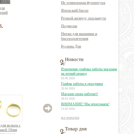
Не темнеющая фурнитура
для
Японский бисер
ений
Речной жемчуг, перламутр
б.
Подвески
Нитки для вышивки и
бисероплетения
Бусины Дзи
Новости
Изменения графика работы магазина
на летний период
03.06.2026
График работы в праздники
29.04.2026
Магазин снова работает!
28.03.2026
ВНИМАНИЕ! Мы переезжаем!
13.03.2026
все новости
для кольца с
Основа для кольца
Основа для кольца с
Осно
Товар дня
ькой 18мм
под декорирование
площадкой 17мм
широк