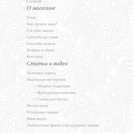
Согласие
О магазине
О нас
Как сделать заказ?
Система скидок
Способы доставки
Способы оплаты
Возврат и обмен
Контакты
Статьи и видео
Полезные советы
Творческая мастерская
—
Модные тенденции
—
Идеи для вдохновения
—
Схемы для бисера
Фотогалерея
О торговых марках
Наше видео
Любопытные факты о натуральных камнях