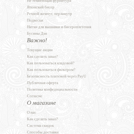
Не темнеющая фурнитура
Японский бисер
Речной жемчуг, перламутр
Подвески
Нитки для вышивки и бисероплетения
Бусины Дзи
Важно!
Текущие акции
Как сделать заказ?
Как пользоваться кладовой?
Как пользоваться фильтром?
Безопасность платежей через PayU
Публичная оферта
Политика конфедициальности
Согласие
О магазине
О нас
Как сделать заказ?
Система скидок
Способы доставки