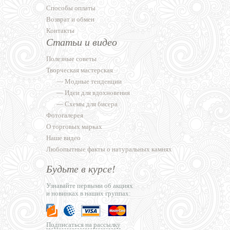
Способы оплаты
Возврат и обмен
Контакты
Статьи и видео
Полезные советы
Творческая мастерская
—
Модные тенденции
—
Идеи для вдохновения
—
Схемы для бисера
Фотогалерея
О торговых марках
Наше видео
Любопытные факты о натуральных камнях
Будьте в курсе!
Узнавайте первыми об акциях
и новинках в наших группах:
Подписаться на рассылку