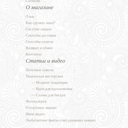
Согласие
О магазине
О нас
Как сделать заказ?
Система скидок
Способы доставки
Способы оплаты
Возврат и обмен
Контакты
Статьи и видео
Полезные советы
Творческая мастерская
—
Модные тенденции
—
Идеи для вдохновения
—
Схемы для бисера
Фотогалерея
О торговых марках
Наше видео
Любопытные факты о натуральных камнях