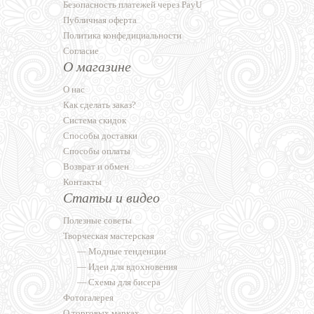
Безопасность платежей через PayU
Публичная оферта
Политика конфедициальности
Согласие
О магазине
О нас
Как сделать заказ?
Система скидок
Способы доставки
Способы оплаты
Возврат и обмен
Контакты
Статьи и видео
Полезные советы
Творческая мастерская
—
Модные тенденции
—
Идеи для вдохновения
—
Схемы для бисера
Фотогалерея
О торговых марках