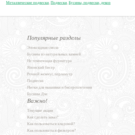
Металлические подвески
,
Подвески
,
Бусины, подвески, декор
Популярные разделы
Эпоксидная смола
Бусины из натуральных камней
Не темнеющая фурнитура
Японский бисер
Речной жемчуг, перламутр
Подвески
Нитки для вышивки и бисероплетения
Бусины Дзи
Важно!
Текущие акции
Как сделать заказ?
Как пользоваться кладовой?
Как пользоваться фильтром?